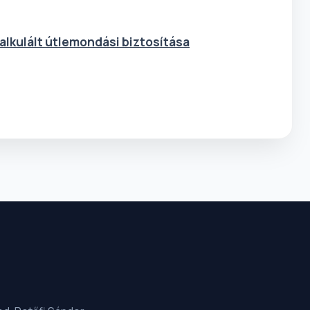
alkulált útlemondási biztosítása