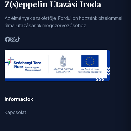
Z(s)eppelin Utazási Iroda
Az élmények szakértője. Forduljon hozzánk bizalommal
álmai utazásának megszervezéséhez.
Információk
Kapcsolat