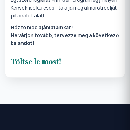
Kényelmes keresés – találja meg álmai úti célját
pillanatok alatt
Nézze meg ajánlatainkat!
Ne várjon tovább, tervezze meg a következő
kalandot!
Töltse le most!