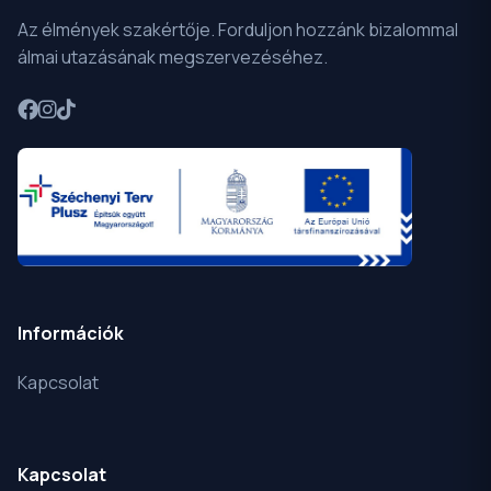
Az élmények szakértője. Forduljon hozzánk bizalommal
álmai utazásának megszervezéséhez.
Információk
Kapcsolat
Kapcsolat