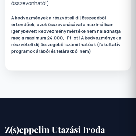
összevonható!)
A kedvezmények a részvételi díj összegéből
értendőek, azok összevonásával a maximálisan
igénybevett kedvezmény mértéke nem haladhatja
meg a maximum 24.000,- Ft-ot! A kedvezmények a
részvételi díj összegéből számíthatóak (fakultatív
programok árából és felárakból nem)!
Z(s)eppelin Utazási Iroda