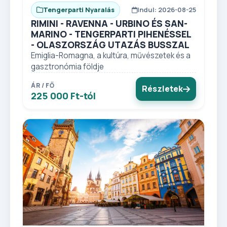
Tengerparti Nyaralás
Indul: 2026-08-25
RIMINI - RAVENNA - URBINO ÉS SAN-
MARINO - TENGERPARTI PIHENÉSSEL
- OLASZORSZÁG UTAZÁS BUSSZAL
Emiglia-Romagna, a kultúra, művészetek és a
gasztronómia földje
ÁR / FŐ
Részletek
225 000 Ft-tól