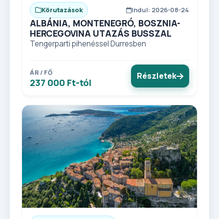
Körutazások
Indul: 2026-08-24
ALBÁNIA, MONTENEGRÓ, BOSZNIA-
HERCEGOVINA UTAZÁS BUSSZAL
Tengerparti pihenéssel Durresben
ÁR / FŐ
Részletek
237 000 Ft-tól