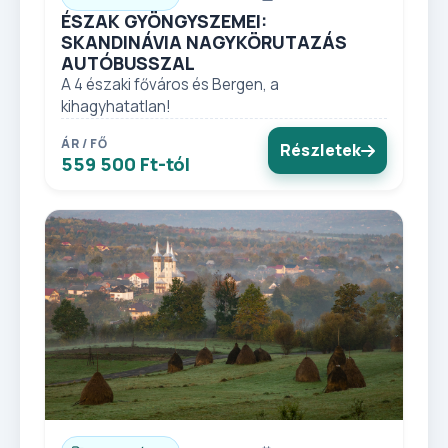
ÉSZAK GYÖNGYSZEMEI:
SKANDINÁVIA NAGYKÖRUTAZÁS
AUTÓBUSSZAL
A 4 északi főváros és Bergen, a
kihagyhatatlan!
ÁR / FŐ
Részletek
559 500 Ft-tól