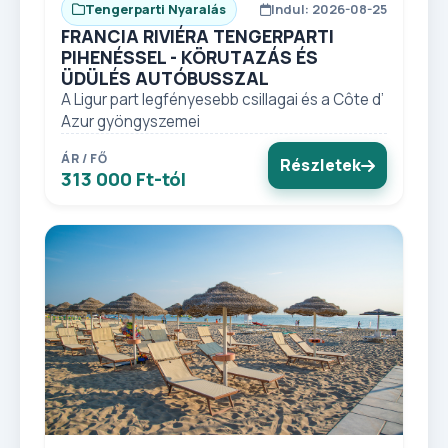
Tengerparti Nyaralás
Indul: 2026-08-25
FRANCIA RIVIÉRA TENGERPARTI
PIHENÉSSEL - KÖRUTAZÁS ÉS
ÜDÜLÉS AUTÓBUSSZAL
A Ligur part legfényesebb csillagai és a Côte d’
Azur gyöngyszemei
ÁR / FŐ
Részletek
313 000 Ft-tól