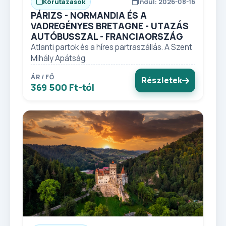
Körutazások
Indul: 2026-08-16
PÁRIZS - NORMANDIA ÉS A
VADREGÉNYES BRETAGNE - UTAZÁS
AUTÓBUSSZAL - FRANCIAORSZÁG
Atlanti partok és a híres partraszállás. A Szent
Mihály Apátság.
ÁR / FŐ
Részletek
369 500 Ft-tól