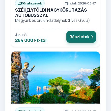
Körutazások
Indul: 2026-08-17
SZÉKELYFÖLDI NAGYKÖRUTAZÁS
AUTÓBUSSZAL
Megyünk és örülünk Erdélynek (Illyés Gyula)
ÁR / FŐ
Részletek
264 000 Ft-tól