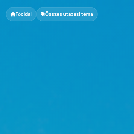
Főoldal
Összes utazási téma