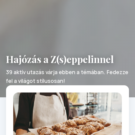
Hajózás a Z(s)eppelinnel
39 aktív utazás várja ebben a témában. Fedezze
fel a világot stílusosan!