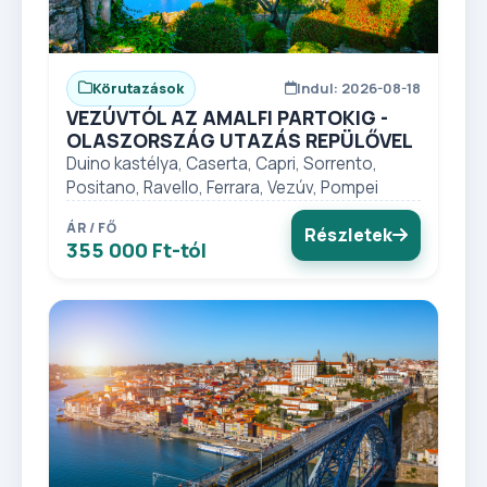
Körutazások
Indul: 2026-08-18
VEZÚVTÓL AZ AMALFI PARTOKIG -
OLASZORSZÁG UTAZÁS REPÜLŐVEL
Duino kastélya, Caserta, Capri, Sorrento,
Positano, Ravello, Ferrara, Vezúv, Pompei
ÁR / FŐ
Részletek
355 000 Ft-tól