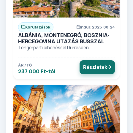
Körutazások
Indul: 2026-08-24
ALBÁNIA, MONTENEGRÓ, BOSZNIA-
HERCEGOVINA UTAZÁS BUSSZAL
Tengerparti pihenéssel Durresben
ÁR / FŐ
Részletek
237 000 Ft-tól