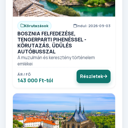
Körutazások
Indul: 2026-09-03
BOSZNIA FELFEDEZÉSE,
TENGERPARTI PIHENÉSSEL -
KÖRUTAZÁS, ÜDÜLÉS
AUTÓBUSSZAL
A muzulmán és keresztény történelem
emlékei
ÁR / FŐ
Részletek
143 000 Ft-tól