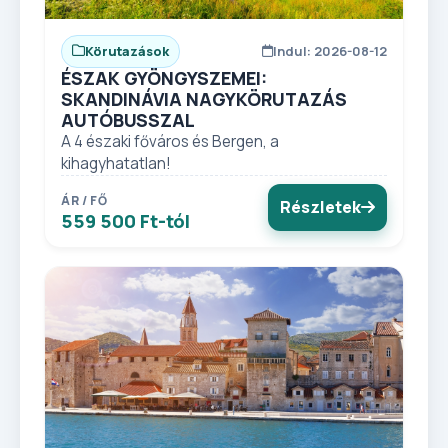
Körutazások
Indul: 2026-08-12
ÉSZAK GYÖNGYSZEMEI:
SKANDINÁVIA NAGYKÖRUTAZÁS
AUTÓBUSSZAL
A 4 északi főváros és Bergen, a
kihagyhatatlan!
ÁR / FŐ
Részletek
559 500 Ft-tól