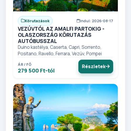
Körutazások
Indul: 2026-08-17
VEZÚVTÓL AZ AMALFI PARTOKIG -
OLASZORSZÁG KÖRUTAZÁS
AUTÓBUSSZAL
Duino kastélya, Caserta, Capri, Sorrento,
Positano, Ravello, Ferrara, Vezúv, Pompei
ÁR / FŐ
Részletek
279 500 Ft-tól