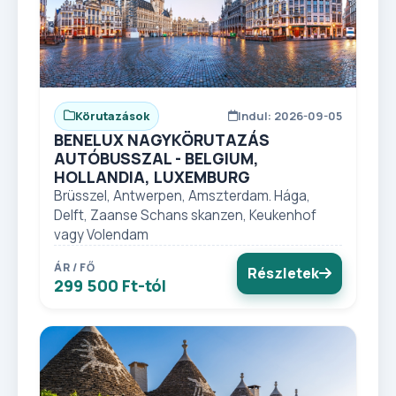
Körutazások
Indul: 2026-09-05
BENELUX NAGYKÖRUTAZÁS
AUTÓBUSSZAL - BELGIUM,
HOLLANDIA, LUXEMBURG
Brüsszel, Antwerpen, Amszterdam. Hága,
Delft, Zaanse Schans skanzen, Keukenhof
vagy Volendam
ÁR / FŐ
Részletek
299 500 Ft-tól