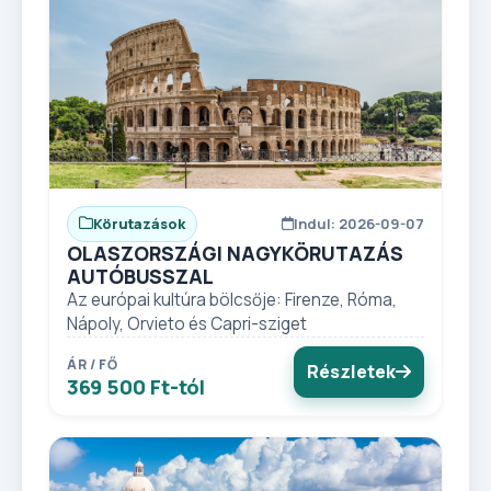
Körutazások
Indul: 2026-09-07
OLASZORSZÁGI NAGYKÖRUTAZÁS
AUTÓBUSSZAL
Az európai kultúra bölcsője: Firenze, Róma,
Nápoly, Orvieto és Capri-sziget
ÁR / FŐ
Részletek
369 500 Ft-tól