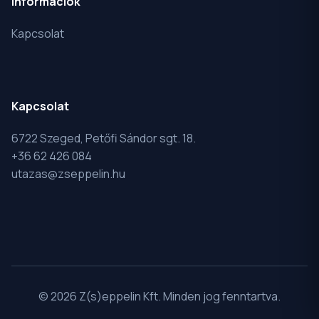
Információk
Kapcsolat
Kapcsolat
6722 Szeged, Petőfi Sándor sgt. 18.
+36 62 426 084
utazas@zseppelin.hu
© 2026 Z(s)eppelin Kft. Minden jog fenntartva.