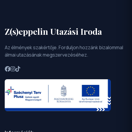
Z(s)eppelin Utazási Iroda
Az élmények szakértője. Forduljon hozzánk bizalommal
álmai utazásának megszervezéséhez.