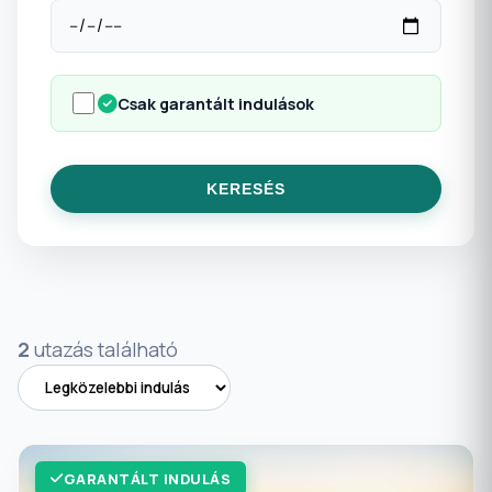
Csak garantált indulások
KERESÉS
2
utazás található
GARANTÁLT INDULÁS