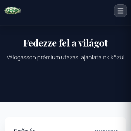
Fedezze fel a világot
Válogasson prémium utazási ajánlataink közül