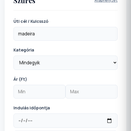
Szűrés
Alaphelyzet
Úti cél / Kulcsszó
Kategória
Ár (Ft)
Indulás időpontja