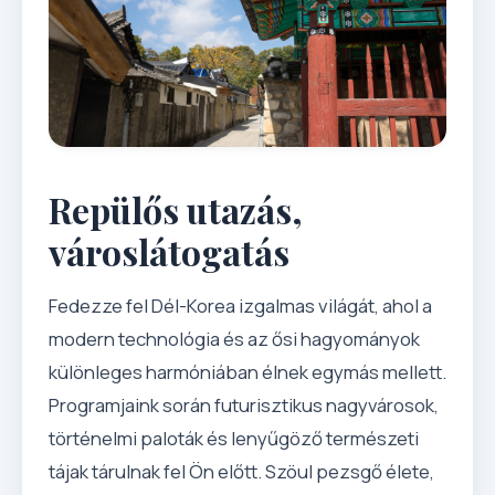
Repülős utazás,
városlátogatás
Fedezze fel Dél-Korea izgalmas világát, ahol a
modern technológia és az ősi hagyományok
különleges harmóniában élnek egymás mellett.
Programjaink során futurisztikus nagyvárosok,
történelmi paloták és lenyűgöző természeti
tájak tárulnak fel Ön előtt. Szöul pezsgő élete,