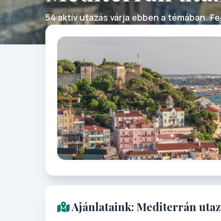
54 aktív utazás várja ebben a témában. Fed
Ajánlataink: Mediterrán uta