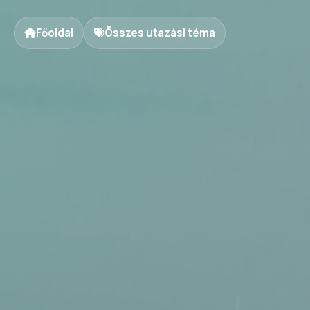
Főoldal
Összes utazási téma