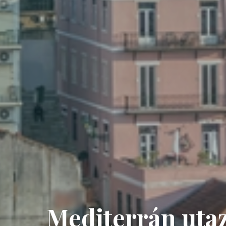
Mediterrán uta