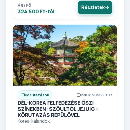
ÁR / FŐ
Részletek
324 500 Ft-tól
Körutazások
Indul: 2026-10-17
DÉL-KOREA FELFEDEZÉSE ŐSZI
SZÍNEKBEN: SZÖULTÓL JEJUIG -
KÖRUTAZÁS REPÜLŐVEL
Koreai kalandok