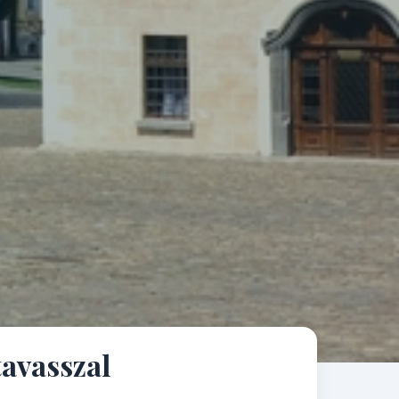
tavasszal