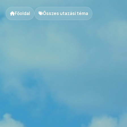
Főoldal
Összes utazási téma