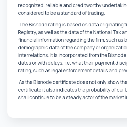
recognized, reliable and creditworthy undertakings
considered to be a standard of trading.
The Bisnode rating is based on data originating fro
Registry, as well as the data of the National Tax a
financial information regarding the firm, such as 
demographic data of the company or organization a
interrelations. It is incorporated from the Bisnod
dates or with delays, i.e. what their payment dis
rating, such as legal enforcement details and pre
As the Bisnode certificate does not only show the
certificate it also indicates the probability of 
shall continue to be a steady actor of the market i