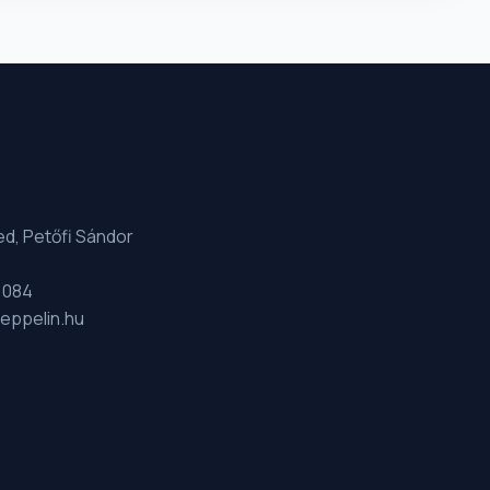
d, Petőfi Sándor
 084
eppelin.hu