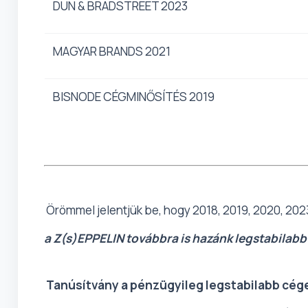
DUN & BRADSTREET 2023
MAGYAR BRANDS 2021
BISNODE CÉGMINŐSÍTÉS 2019
Örömmel jelentjük be, hogy 2018, 2019, 2020, 202
a Z(s)EPPELIN továbbra is hazánk legstabilabb
Tanúsítvány a pénzügyileg legstabilabb cég