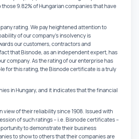
s to those 9.82% of Hungarian companies that have
ompany rating. We pay heightened attention to
obability of our company's insolvency is
towards our customers, contractors and
 fact that Bisnode, as an independent expert, has
ur company. As the rating of our enterprise has
for this rating, the Bisnode certificate is a truly
es in Hungary, and it indicates that the financial
view of their reliability since 1908. Issued with
ssion of such ratings – i.e. Bisnode certificates –
portunity to demonstrate their business
mpanies to show to others that their companies are