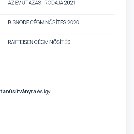
AZ ÉV UTAZÁSI IRODÁJA 2021
BISNODE CÉGMINŐSÍTÉS 2020
RAIFFEISEN CÉGMINŐSÍTÉS
 tanúsítványra
és így