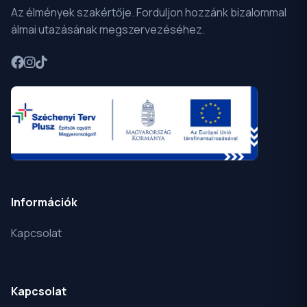
Az élmények szakértője. Forduljon hozzánk bizalommal
álmai utazásának megszervezéséhez.
Információk
Kapcsolat
Kapcsolat