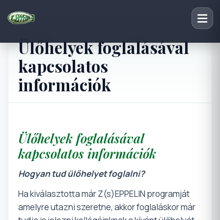
Ülőhelyek foglalásával
kapcsolatos
információk
Ülőhelyek foglalásával
kapcsolatos információk
Hogyan tud ülőhelyet foglalni?
Ha kiválasztotta már Z(s)EPPELIN programját
amelyre utazni szeretne, akkor foglaláskor már