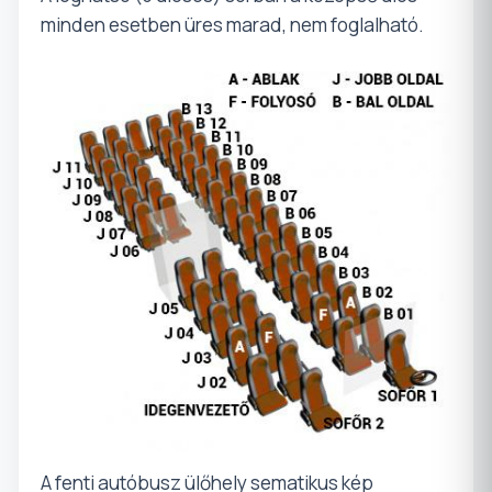
minden esetben üres marad, nem foglalható.
A fenti autóbusz ülőhely sematikus kép