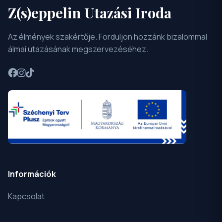
Z(s)eppelin Utazási Iroda
Az élmények szakértője. Forduljon hozzánk bizalommal
álmai utazásának megszervezéséhez.
Információk
Kapcsolat