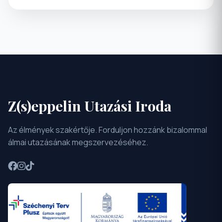
Z(s)eppelin Utazási Iroda
Az élmények szakértője. Forduljon hozzánk bizalommal
álmai utazásának megszervezéséhez.