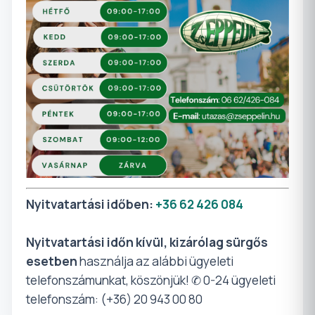
Nyitvatartási időben:
+36 62 426 084
Nyitvatartási időn kívül,
kizárólag sürgős
esetben
használja az alábbi ügyeleti
telefonszámunkat, köszönjük! ✆ 0-24 ügyeleti
telefonszám: (+36) 20 943 00 80