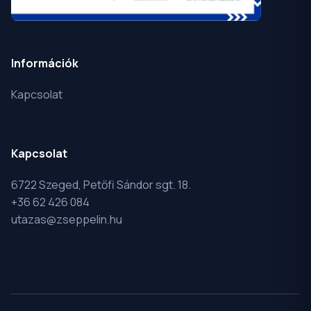
Információk
Kapcsolat
Kapcsolat
6722 Szeged, Petőfi Sándor sgt. 18.
+36 62 426 084
utazas@zseppelin.hu