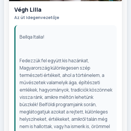
Végh Lilla
Az út idegenvezetője
Bellqa Italia!
Fedezzük fel együtt kis hazánkat,
Magyarország különlegesen szép
természeti értékeit, ahol a történelem, a
művészetek valamelyik ága, építészeti
emlékek, hagyományok, tradíciók köszönnek
vissza ránk, amikre méltón lehetünk
büszkék! Belföldi programjaink során,
meglátogatjuk azokat a rejtett, különleges
helyszíneket, értékeket, amikről talán még
nem is hallottak, vagy ha ismerik is, örömmel