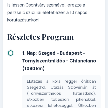
is lásson Csontváry szemével, érezze a
perzselő szicíliai életet ezen a 10 napos
körutazásunkon!
Részletes Program
1. Nap: Szeged – Budapest –
Tornyiszentmiklós – Chianciano
(1080 km)
Elutazás a kora reggeli órákban
Szegedről. Utazás Szlovénián át
(Tornyiszentmiklós határátkelő),
útközben többszöri pihenőkkel,
étkezési lehetőséggel. Útközben