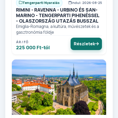
Tengerparti Nyaralás
Indul: 2026-08-25
RIMINI - RAVENNA - URBINO ÉS SAN-
MARINO - TENGERPARTI PIHENÉSSEL
- OLASZORSZÁG UTAZÁS BUSSZAL
Emiglia-Romagna, a kultúra, művészetek és a
gasztronómia földje
ÁR / FŐ
Részletek
225 000 Ft-tól