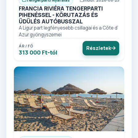
FRANCIA RIVIÉRA TENGERPARTI
PIHENÉSSEL - KÖRUTAZÁS ÉS
ÜDÜLÉS AUTÓBUSSZAL
A Ligur part legfényesebb csillagai és a Côte d’
Azur gyöngyszemei
ÁR / FŐ
Részletek
313 000 Ft-tól