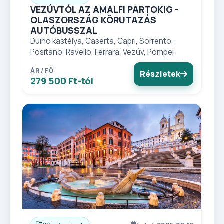
VEZÚVTÓL AZ AMALFI PARTOKIG -
OLASZORSZÁG KÖRUTAZÁS
AUTÓBUSSZAL
Duino kastélya, Caserta, Capri, Sorrento,
Positano, Ravello, Ferrara, Vezúv, Pompei
ÁR / FŐ
Részletek
279 500 Ft-tól