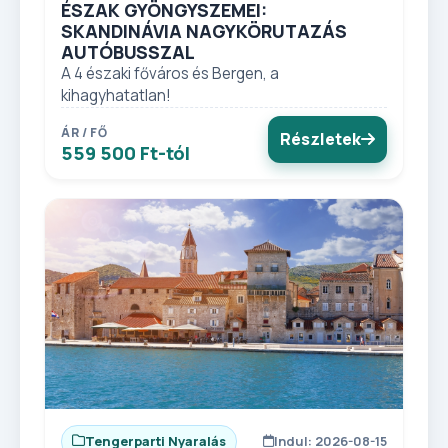
ÉSZAK GYÖNGYSZEMEI:
SKANDINÁVIA NAGYKÖRUTAZÁS
AUTÓBUSSZAL
A 4 északi főváros és Bergen, a
kihagyhatatlan!
ÁR / FŐ
Részletek
559 500 Ft-tól
Tengerparti Nyaralás
Indul: 2026-08-15