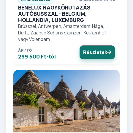
BENELUX NAGYKÖRUTAZÁS
AUTÓBUSSZAL - BELGIUM,
HOLLANDIA, LUXEMBURG
Brüsszel, Antwerpen, Amszterdam. Hága,
Delft, Zaanse Schans skanzen, Keukenhof
vagy Volendam
ÁR / FŐ
Részletek
299 500 Ft-tól