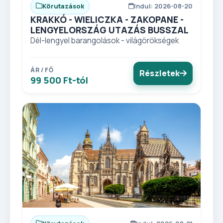
Körutazások
Indul: 2026-08-20
KRAKKÓ - WIELICZKA - ZAKOPANE -
LENGYELORSZÁG UTAZÁS BUSSZAL
Dél-lengyel barangolások - világörökségek
ÁR / FŐ
Részletek
99 500 Ft-tól