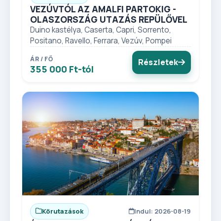
VEZÚVTÓL AZ AMALFI PARTOKIG -
OLASZORSZÁG UTAZÁS REPÜLŐVEL
Duino kastélya, Caserta, Capri, Sorrento,
Positano, Ravello, Ferrara, Vezúv, Pompei
ÁR / FŐ
Részletek
355 000 Ft-tól
Körutazások
Indul: 2026-08-19