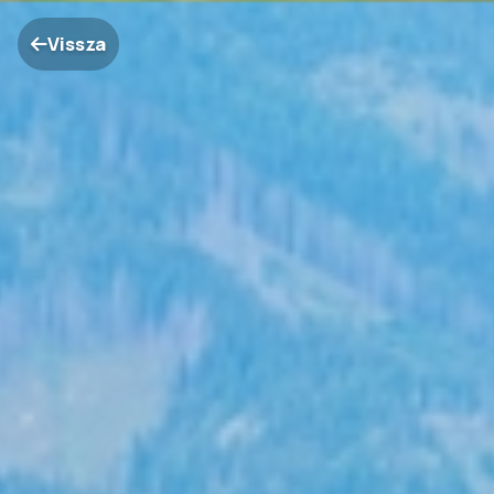
Vissza