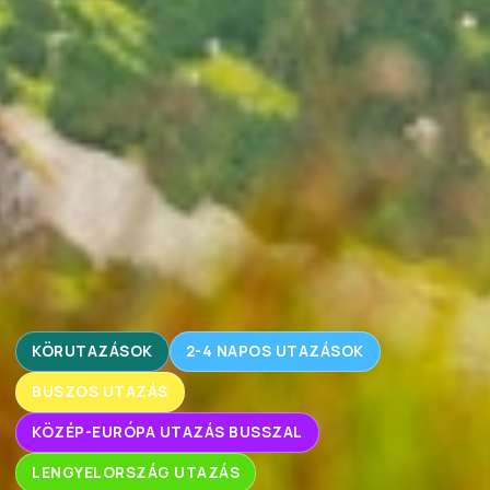
KÖRUTAZÁSOK
2-4 NAPOS UTAZÁSOK
BUSZOS UTAZÁS
KÖZÉP-EURÓPA UTAZÁS BUSSZAL
LENGYELORSZÁG UTAZÁS