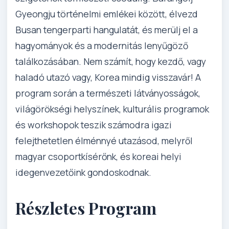
Gyeongju történelmi emlékei között, élvezd
Busan tengerparti hangulatát, és merülj el a
hagyományok és a modernitás lenyűgöző
találkozásában. Nem számít, hogy kezdő, vagy
haladó utazó vagy, Korea mindig visszavár! A
program során a természeti látványosságok,
világörökségi helyszínek, kulturális programok
és workshopok teszik számodra igazi
felejthetetlen élménnyé utazásod, melyről
magyar csoportkísérőnk, és koreai helyi
idegenvezetőink gondoskodnak.
Részletes Program