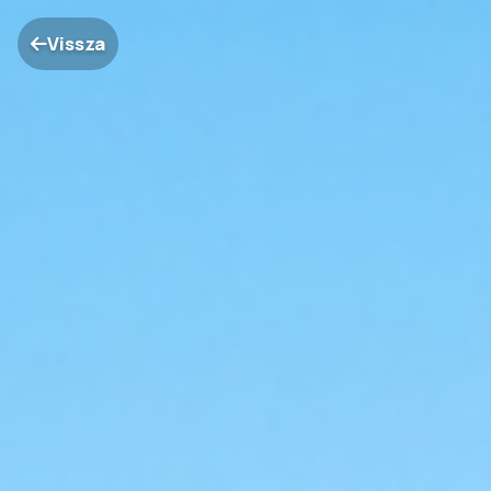
Vissza