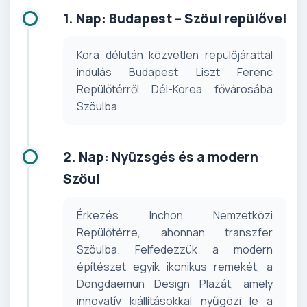
1. Nap: Budapest – Szöul repülővel
Kora délután közvetlen repülőjárattal
indulás Budapest Liszt Ferenc
Repülőtérről Dél-Korea fővárosába
Szöulba.
2. Nap: Nyüzsgés és a modern
Szöul
Érkezés Inchon Nemzetközi
Repülőtérre, ahonnan transzfer
Szöulba. Felfedezzük a modern
építészet egyik ikonikus remekét, a
Dongdaemun Design Plazát, amely
innovatív kiállításokkal nyűgözi le a