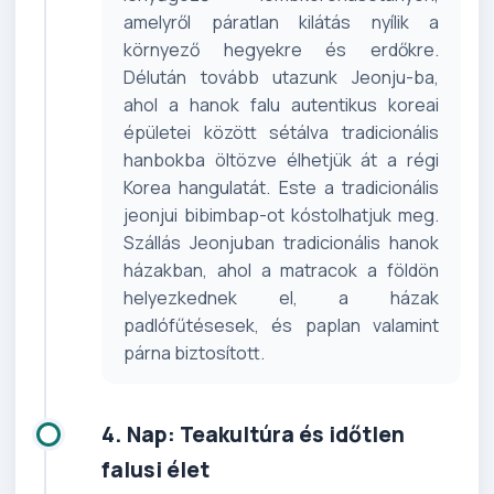
amelyről páratlan kilátás nyílik a
környező hegyekre és erdőkre.
Délután tovább utazunk Jeonju-ba,
ahol a hanok falu autentikus koreai
épületei között sétálva tradicionális
hanbokba öltözve élhetjük át a régi
Korea hangulatát. Este a tradicionális
jeonjui bibimbap-ot kóstolhatjuk meg.
Szállás Jeonjuban tradicionális hanok
házakban, ahol a matracok a földön
helyezkednek el, a házak
padlófűtésesek, és paplan valamint
párna biztosított.
4. Nap: Teakultúra és időtlen
falusi élet