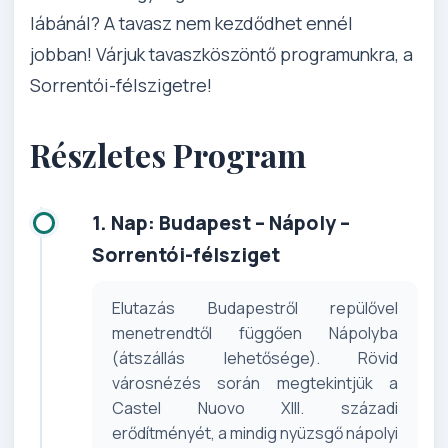
lábánál? A tavasz nem kezdődhet ennél
jobban! Várjuk tavaszköszöntő programunkra, a
Sorrentói-félszigetre!
Részletes Program
1. Nap: Budapest – Nápoly –
Sorrentói-félsziget
Elutazás Budapestről repülővel
menetrendtől függően Nápolyba
(átszállás lehetősége). Rövid
városnézés során megtekintjük a
Castel Nuovo XIII. századi
erődítményét, a mindig nyüzsgő nápolyi