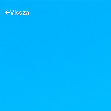
Vissza