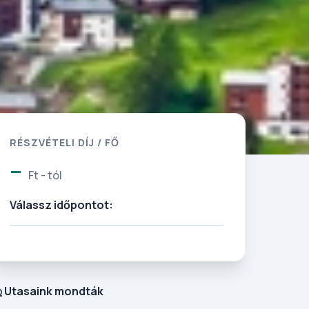
RÉSZVÉTELI DÍJ / FŐ
-
Ft - tól
Válassz időpontot:
Utasaink mondták