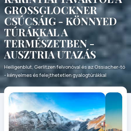
GROSSGLOCKNER
CSÚCSÁIG - KÖNNYED
TÚRÁKKAL A
TERMÉSZETBEN -
AUSZTRIA UTAZÁS
Heiligenblut, Gerlitzen felvonóval és az Ossiacher-tó
- kényelmes és felejthetetlen gyalogtúrákkal