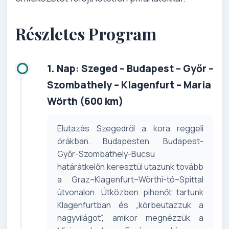
Részletes Program
1. Nap: Szeged – Budapest – Győr –
Szombathely – Klagenfurt – Maria
Wörth (600 km)
Elutazás Szegedről a kora reggeli
órákban. Budapesten, Budapest-
Győr-Szombathely-Bucsu
határátkelőn keresztül utazunk tovább
a Graz–Klagenfurt–Wörthi-tó–Spittal
útvonalon. Útközben pihenőt tartunk
Klagenfurtban és „körbeutazzuk a
nagyvilágot”, amikor megnézzük a