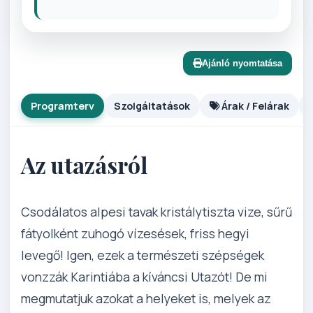
Ajánló nyomtatása
Programterv
Szolgáltatások
Árak / Felárak
Az utazásról
Csodálatos alpesi tavak kristálytiszta vize, sűrű
fátyolként zuhogó vízesések, friss hegyi
levegő! Igen, ezek a természeti szépségek
vonzzák Karintiába a kíváncsi Utazót! De mi
megmutatjuk azokat a helyeket is, melyek az