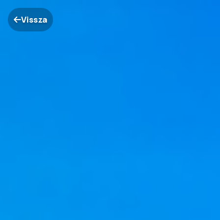
Vissza