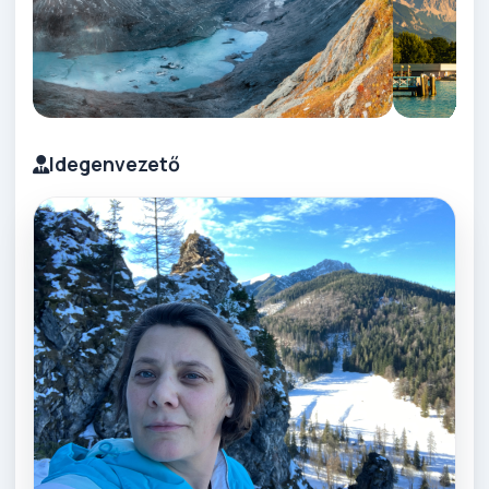
Idegenvezető