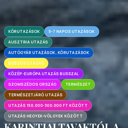
KÖRUTAZÁSOK
5-7 NAPOS UTAZÁSOK
AUSZTRIA UTAZÁS
AUTÓGYÁR UTAZÁSOK, KÖRUTAZÁSOK
BUSZOS UTAZÁS
KÖZÉP-EURÓPA UTAZÁS BUSSZAL
SZOMSZÉDOS ORSZÁG
TERMÉSZET
TERMÉSZETJÁRÓ UTAZÁS
UTAZÁS 150.000-300.000 FT KÖZÖTT
UTAZÁS HEGYEK-VÖLGYEK KÖZÖTT
KARINTIAI TAVAKTÓL A