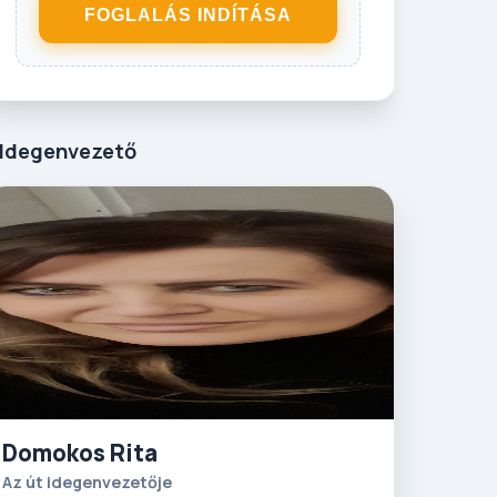
FOGLALÁS INDÍTÁSA
Idegenvezető
Domokos Rita
Az út idegenvezetője