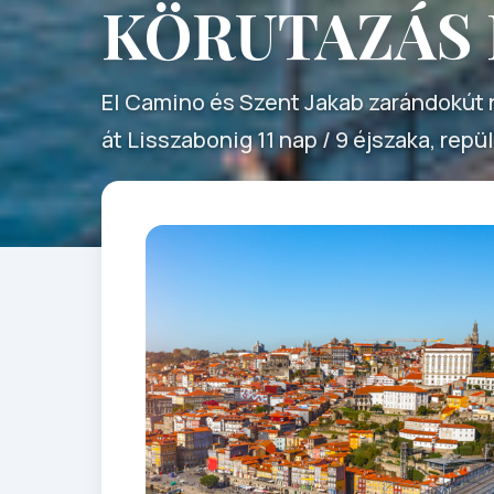
KÖRUTAZÁS
El Camino és Szent Jakab zarándokút
át Lisszabonig 11 nap / 9 éjszaka, repü