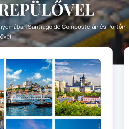
 REPÜLŐVEL
 nyomában Santiago de Compostelán és Portón
lővel