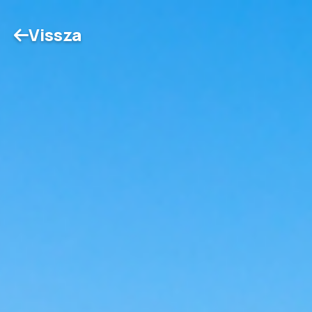
Vissza