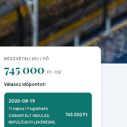
RÉSZVÉTELI DÍJ / FŐ
745 000
Ft - tól
Válassz időpontot:
2026-08-19
11 napos | Foglalható
745 000 Ft
GARANTÁLT INDULÁS,
REPÜLŐJEGY LEKÉRÉSRE,