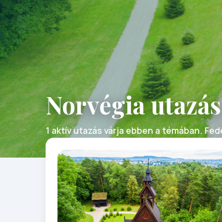
Norvégia utazás
1 aktív utazás várja ebben a témában. Fede