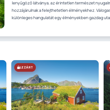
lenyűgöző látványa, az érintetlen természet nyugal
hozzájárulnak a felejthetetlen élményekhez. Válogas
különleges hangulatát egy élményekben gazdag uta
LEZÁRT