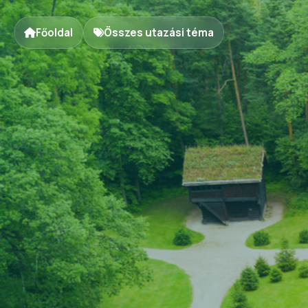
Főoldal
Összes utazási téma