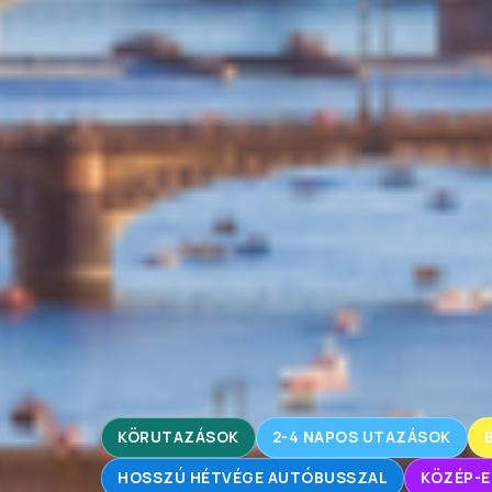
KÖRUTAZÁSOK
2-4 NAPOS UTAZÁSOK
HOSSZÚ HÉTVÉGE AUTÓBUSSZAL
KÖZÉP-E