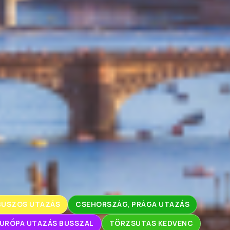
BUSZOS UTAZÁS
CSEHORSZÁG, PRÁGA UTAZÁS
URÓPA UTAZÁS BUSSZAL
TÖRZSUTAS KEDVENC