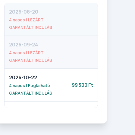
2026-08-20
4 napos | LEZÁRT
GARANTÁLT INDULÁS
2026-09-24
4 napos | LEZÁRT
GARANTÁLT INDULÁS
2026-10-22
99 500 Ft
4 napos | Foglalható
GARANTÁLT INDULÁS
2026-11-12
99 500 Ft
4 napos | Foglalható