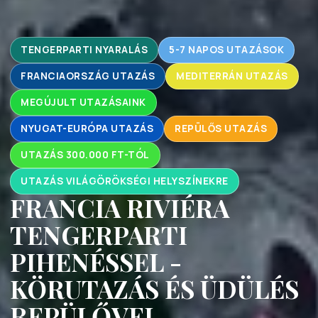
TENGERPARTI NYARALÁS
5-7 NAPOS UTAZÁSOK
FRANCIAORSZÁG UTAZÁS
MEDITERRÁN UTAZÁS
MEGÚJULT UTAZÁSAINK
NYUGAT-EURÓPA UTAZÁS
REPÜLŐS UTAZÁS
UTAZÁS 300.000 FT-TÓL
UTAZÁS VILÁGÖRÖKSÉGI HELYSZÍNEKRE
FRANCIA RIVIÉRA
TENGERPARTI
PIHENÉSSEL -
KÖRUTAZÁS ÉS ÜDÜLÉS
REPÜLŐVEL