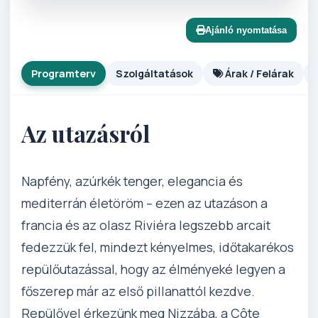
Ajánló nyomtatása
Programterv
Szolgáltatások
Árak / Felárak
Az utazásról
Napfény, azúrkék tenger, elegancia és
mediterrán életöröm – ezen az utazáson a
francia és az olasz Riviéra legszebb arcait
fedezzük fel, mindezt kényelmes, időtakarékos
repülőutazással, hogy az élményeké legyen a
főszerep már az első pillanattól kezdve.
Repülővel érkezünk meg Nizzába, a Côte