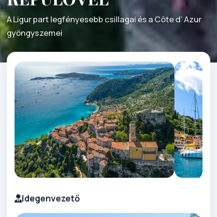
A Ligur part legfényesebb csillagai és a Côte d’ Azur
gyöngyszemei
Idegenvezető