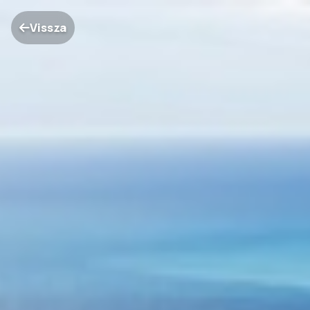
Vissza