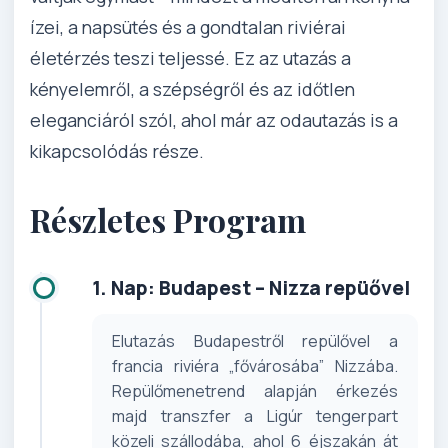
ízei, a napsütés és a gondtalan riviérai
életérzés teszi teljessé. Ez az utazás a
kényelemről, a szépségről és az időtlen
eleganciáról szól, ahol már az odautazás is a
kikapcsolódás része.
Részletes Program
1. Nap: Budapest – Nizza repüővel
Elutazás Budapestről repülővel a
francia riviéra „fővárosába” Nizzába.
Repülőmenetrend alapján érkezés
majd transzfer a Ligúr tengerpart
közeli szállodába, ahol 6 éjszakán át