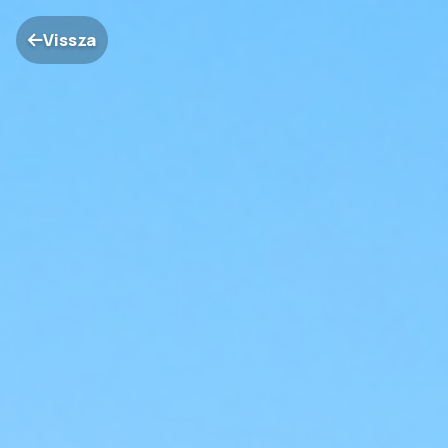
Vissza