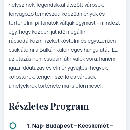
helyszínek, legendákkal átszőtt városok,
lenyűgöző természeti képződmények és
történelmi pillanatok váltják egymást – mindezt
úgy, hogy közben jut idő megállni,
rácsodálkozni, ízeket kóstolni és egyszerűen
csak átélni a Balkán különleges hangulatát. Ez
az utazás nem csupán látnivalók sora, hanem
igazi időutazás és élménygyűjtés: hegyek,
kolostorok, tengeri szellő és városok,
amelyeknek története ma is élőn mesél.
Részletes Program
1. Nap: Budapest – Kecskemét –