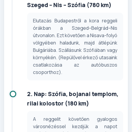
Szeged – Nis – Szófia (780 km)
Elutazás Budapestről a kora reggeli
órákban a Szeged–Belgrád–Nis
útvonalon. Ezt követően a Nisava-folyó
völgyében haladunk, majd átlépünk
Bulgáriába. Szállásunk Szófiában vagy
környékén. (Repülővel érkező utasaink
csatlakozása az autóbuszos
csoporthoz).
2. Nap: Szófia, bojanai templom,
rilai kolostor (180 km)
A reggelit követően gyalogos
városnézéssel kezdjük a napot