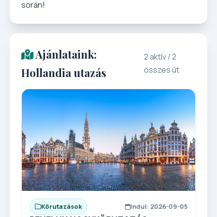
során!
Ajánlataink:
2 aktív / 2
összes út
Hollandia utazás
Körutazások
Indul: 2026-09-05