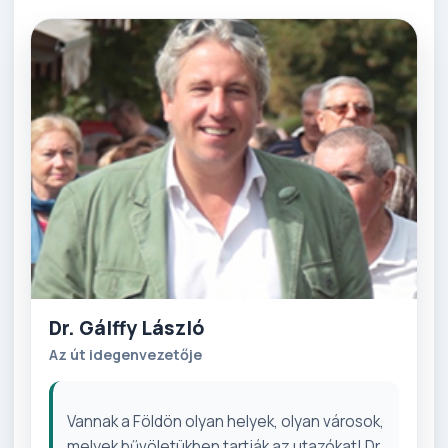
Dr. Gálffy László
Az út idegenvezetője
Vannak a Földön olyan helyek, olyan városok,
melyek bűvöletükben tartják az utazókat! Dr.