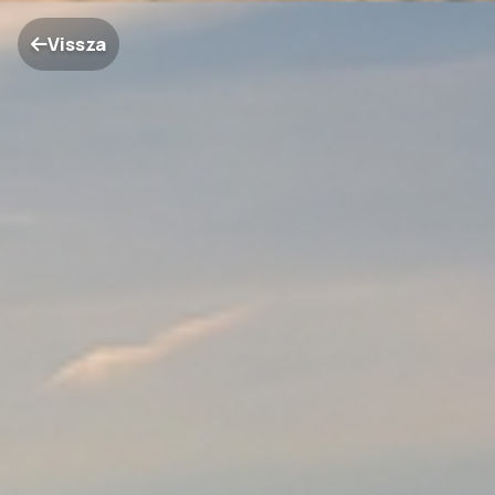
Vissza