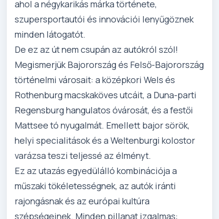
ahol a négykarikás márka története,
szupersportautói és innovációi lenyűgöznek
minden látogatót.
De ez az út nem csupán az autókról szól!
Megismerjük Bajorország és Felső-Bajorország
történelmi városait: a középkori Wels és
Rothenburg macskaköves utcáit, a Duna-parti
Regensburg hangulatos óvárosát, és a festői
Mattsee tó nyugalmát. Emellett bajor sörök,
helyi specialitások és a Weltenburgi kolostor
varázsa teszi teljessé az élményt.
Ez az utazás egyedülálló kombinációja a
műszaki tökéletességnek, az autók iránti
rajongásnak és az európai kultúra
szépségeinek. Minden pillanat izgalmas: