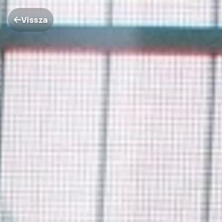
Vissza