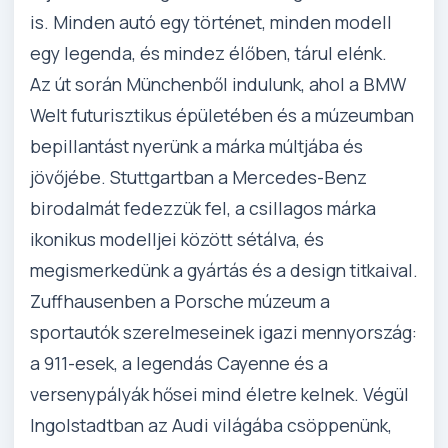
is. Minden autó egy történet, minden modell
egy legenda, és mindez élőben, tárul elénk.
Az út során Münchenből indulunk, ahol a BMW
Welt futurisztikus épületében és a múzeumban
bepillantást nyerünk a márka múltjába és
jövőjébe. Stuttgartban a Mercedes-Benz
birodalmát fedezzük fel, a csillagos márka
ikonikus modelljei között sétálva, és
megismerkedünk a gyártás és a design titkaival.
Zuffhausenben a Porsche múzeum a
sportautók szerelmeseinek igazi mennyország:
a 911-esek, a legendás Cayenne és a
versenypályák hősei mind életre kelnek. Végül
Ingolstadtban az Audi világába csöppenünk,