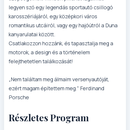
legyen szó egy legendás sportautó csillogó
karosszériájáról, egy középkori város
romantikus utcáiról, vagy egy hajóútról a Duna
kanyarulatai között.
Csatlakozzon hozzánk, és tapasztalja meg a
motorok, a design és a történelem
felejthetetlen találkozását!
„Nem találtam meg álmaim versenyautóját,
ezért magam építettem meg.” Ferdinand
Porsche
Részletes Program