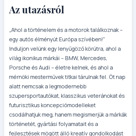
Az utazásról
„Ahol a történelem és a motorok találkoznak –
egy autós élményút Európa szívében!”
Induljon velünk egy lenyűgöző körútra, ahol a
világ ikonikus márkái – BMW, Mercedes,
Porsche és Audi – életre kelnek, és ahol a
mérnöki mesterművek titkai tárulnak fel. Öt nap
alatt nemcsak a legmodernebb
szupersportautókat, klasszikus veteránokat és
futurisztikus koncepciómodelleket
csodálhatjuk meg, hanem megismerjük a márkák
történetét, gyártási folyamatait és a
fejlesztések mögött álló kreatív gondolkodást