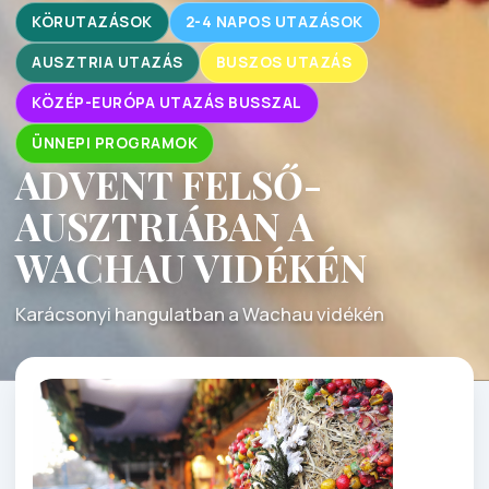
KÖRUTAZÁSOK
2-4 NAPOS UTAZÁSOK
AUSZTRIA UTAZÁS
BUSZOS UTAZÁS
KÖZÉP-EURÓPA UTAZÁS BUSSZAL
ÜNNEPI PROGRAMOK
ADVENT FELSŐ-
AUSZTRIÁBAN A
WACHAU VIDÉKÉN
Karácsonyi hangulatban a Wachau vidékén