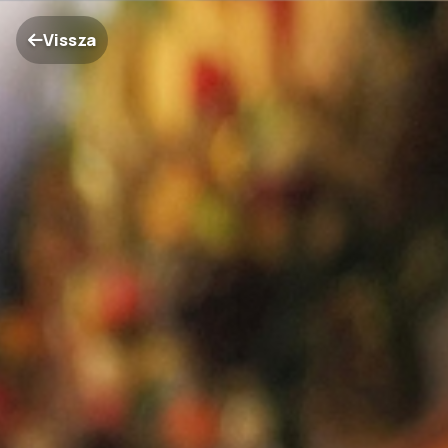
Vissza