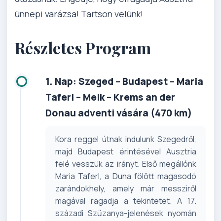
ünnepi varázsa! Tartson velünk!
Részletes Program
1. Nap: Szeged – Budapest – Maria
Taferl – Melk – Krems an der
Donau adventi vására (470 km)
Kora reggel útnak indulunk Szegedről,
majd Budapest érintésével Ausztria
felé vesszük az irányt. Első megállónk
Maria Taferl, a Duna fölött magasodó
zarándokhely, amely már messziről
magával ragadja a tekintetet. A 17.
századi Szűzanya-jelenések nyomán