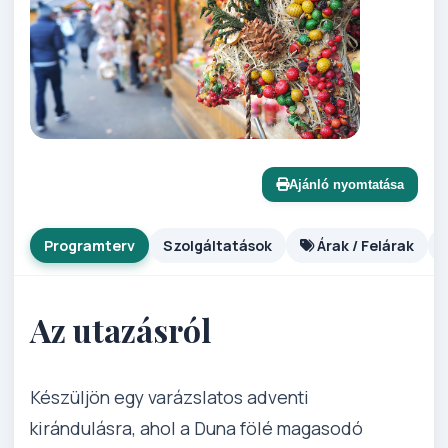
Ajánló nyomtatása
Programterv
Szolgáltatások
Árak / Felárak
Az utazásról
Készüljön egy varázslatos adventi
kirándulásra, ahol a Duna fölé magasodó