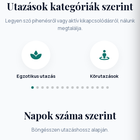
Utazások kategóriák szerint
Legyen szó pihenésről vagy aktív kikapcsolódásról, nálunk
megtalálja.
Egzotikus utazás
Körutazások
Napok száma szerint
Böngésszen utazáshossz alapján.