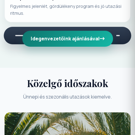
Figyelmes jelenlét, gördülékeny program és jó utazási
ritmus.
Idegenvezetőink ajánlásával
Közelgő időszakok
Ünnepi és szezonális utazások kiemelve.