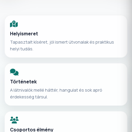
Helyismeret
Tapasztalt kíséret, jól ismert útvonalak és praktikus
helyi tudás.
Történetek
A látnivalók mellé háttér, hangulat és sok apró
érdekesség társul.
Csoportos élmény