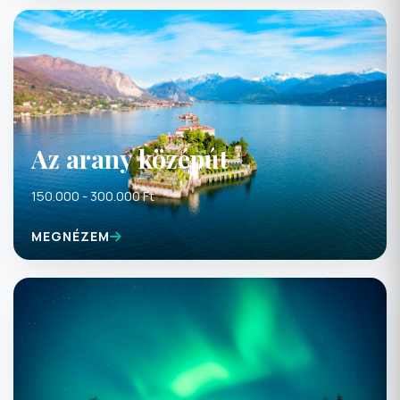
Az arany középút
150.000 - 300.000 Ft
MEGNÉZEM