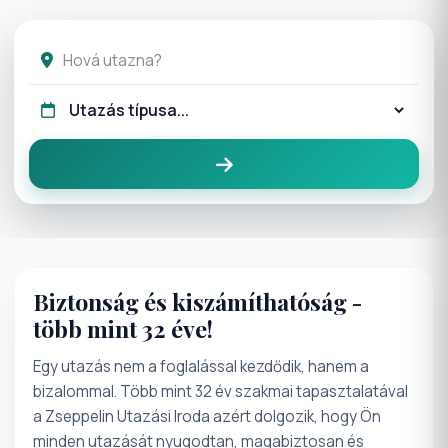
Biztonság és kiszámíthatóság -
több mint 32 éve!
Egy utazás nem a foglalással kezdődik, hanem a
bizalommal. Több mint 32 év szakmai tapasztalatával
a Zseppelin Utazási Iroda azért dolgozik, hogy Ön
minden utazását nyugodtan, magabiztosan és