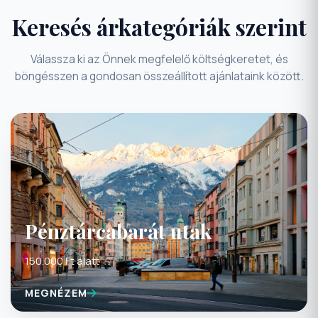
Keresés árkategóriák szerint
Válassza ki az Önnek megfelelő költségkeretet, és
böngésszen a gondosan összeállított ajánlataink között.
Pénztárcabarát utak
150.000 Ft alatt
MEGNÉZEM