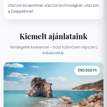
Utazzon bizalommal, utazzon biztonságban, utazzon
a Zseppelinnel!
Kiemelt ajánlataink
Vendégeink kedvencei – most különösen népszerű
indulásokkal.
390 000 Ft