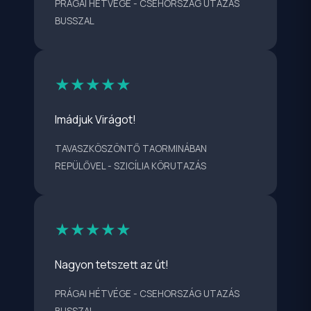
PRÁGAI HÉTVÉGE - CSEHORSZÁG UTAZÁS
BUSSZAL
★★★★★
Imádjuk Virágot!
TAVASZKÖSZÖNTŐ TAORMINÁBAN
REPÜLŐVEL - SZICÍLIA KÖRUTAZÁS
★★★★★
Nagyon tetszett az út!
PRÁGAI HÉTVÉGE - CSEHORSZÁG UTAZÁS